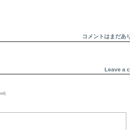
コメントはまだあ
Leave a 
red)