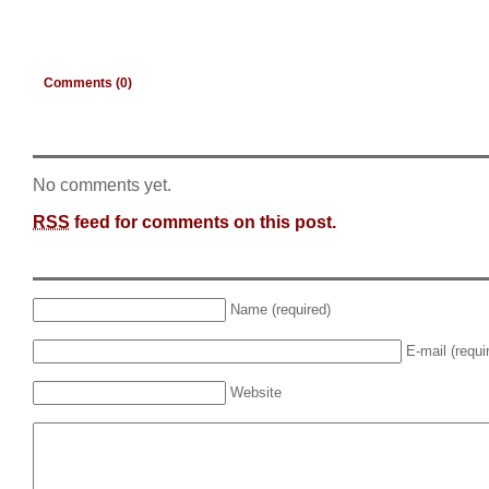
Comments (0)
No comments yet.
RSS
feed for comments on this post.
Name (required)
E-mail (requi
Website