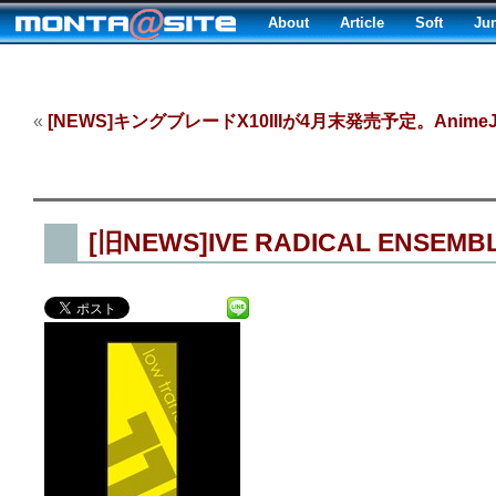
About
Article
Soft
Ju
«
[NEWS]キングブレードX10IIIが4月末発売予定。Anime
[旧NEWS]IVE RADICAL ENSEM