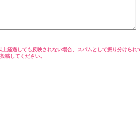
以上経過しても反映されない場合、スパムとして振り分けられ
再投稿してください。