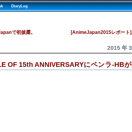
nk
DiaryLog
Japanで初披露。
[AnimeJapan2015レポー
2015 年 
BLE OF 15th ANNIVERSARYにペンラ-HB