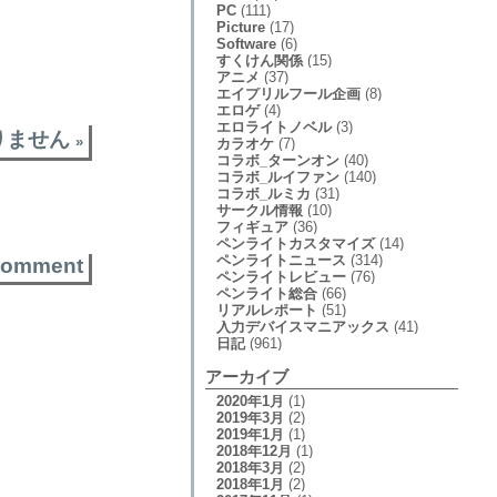
PC
(111)
Picture
(17)
Software
(6)
すくけん関係
(15)
アニメ
(37)
エイプリルフール企画
(8)
エロゲ
(4)
エロライトノベル
(3)
りません
»
カラオケ
(7)
コラボ_ターンオン
(40)
コラボ_ルイファン
(140)
コラボ_ルミカ
(31)
サークル情報
(10)
フィギュア
(36)
ペンライトカスタマイズ
(14)
ペンライトニュース
(314)
comment
ペンライトレビュー
(76)
ペンライト総合
(66)
リアルレポート
(51)
入力デバイスマニアックス
(41)
日記
(961)
アーカイブ
2020年1月
(1)
2019年3月
(2)
2019年1月
(1)
2018年12月
(1)
2018年3月
(2)
2018年1月
(2)