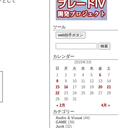
トとして
ツール
カレンダー
2015年3月
日
月
火
水
木
金
土
1
2
3
4
5
6
7
8
9
10
11
12
13
14
15
16
17
18
19
20
21
22
23
24
25
26
27
28
29
30
31
« 2月
4月 »
カテゴリー
Audio & Visual
(44)
GAME
(39)
Junk
(32)