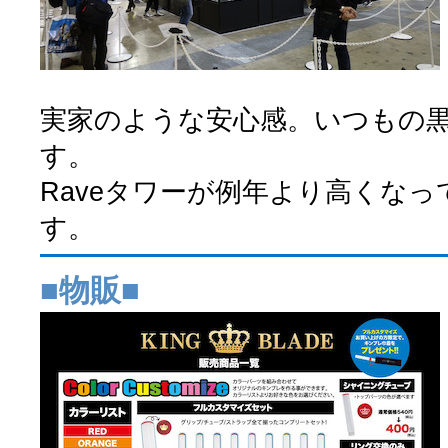
実家のような安心感。いつもの
す。
Raveタワーが例年より高くな
す。
■物販■