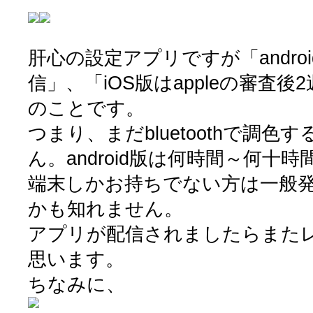
肝心の設定アプリですが「android
信」、「iOS版はappleの審査
のことです。
つまり、まだbluetoothで調
ん。android版は何時間～何十時
端末しかお持ちでない方は一般
かも知れません。
アプリが配信されましたらまた
思います。
ちなみに、