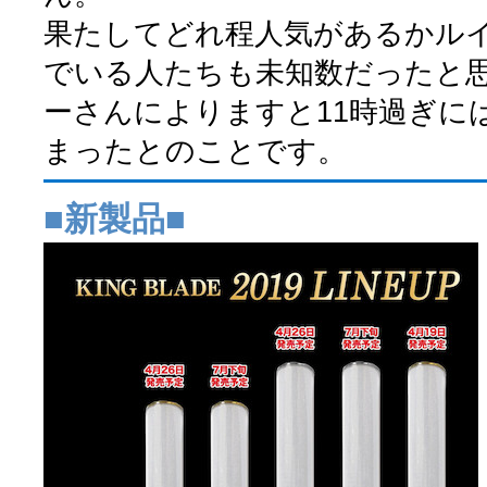
果たしてどれ程人気があるかル
でいる人たちも未知数だったと
ーさんによりますと11時過ぎに
まったとのことです。
■新製品■