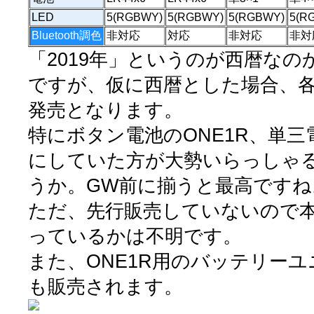
LED
5(RGBWY)
5(RGBWY)
5(RGBWY)
5(R
Bluetooth調色
非対応
対応
非対応
非対
「2019年」というのが西暦な
ですが、仮に西暦とした場合、
発売となります。
特にボタン電池のONE1R、単三
にしていた方が大勢いらっしゃ
うか。GW前に揃うと最高ですね
ただ、先行販売していないので
っているかは不明です。
また、ONE1R用のバッテリーユニッ
も販売されます。