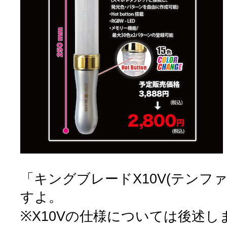
「キングブレードX10V(テンフ
すよ。
※X10Vの仕様については後述し