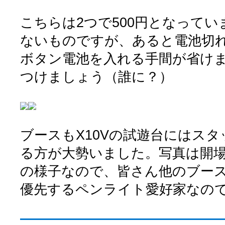
こちらは2つで500円となって
ないものですが、あると電池切
ボタン電池を入れる手間が省け
つけましょう（誰に？）
ブースもX10Vの試遊台にはス
る方が大勢いました。写真は開場
の様子なので、皆さん他のブー
優先するペンライト愛好家なの