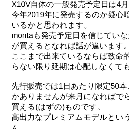
X10V自体の一般発売予定日は4
今年2019年に発売するのか疑
いるかと思われます。
montaも発売予定日を信じてい
が買えるとなれば話が違います
ここまで出来ているならば致命
らない限り延期は心配しなくて
先行販売では1日あたり限定50本
かありませんが来月になればで
買える(はずの)ものです。
高出力なプレミアムモデルとい
ん。