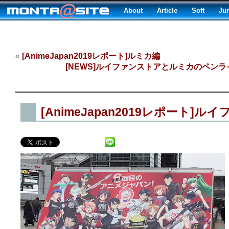
About
Article
Soft
Ju
«
[AnimeJapan2019レポート]ルミカ編
[NEWS]ルイファンストアとルミカのペンラ
[AnimeJapan2019レポート]