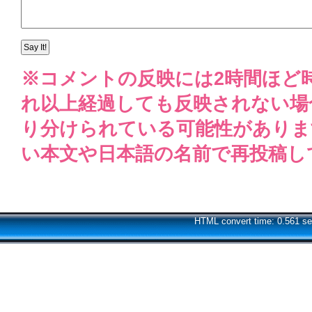
※コメントの反映には2時間ほど
れ以上経過しても反映されない場
り分けられている可能性がありま
い本文や日本語の名前で再投稿し
HTML convert time: 0.561 se