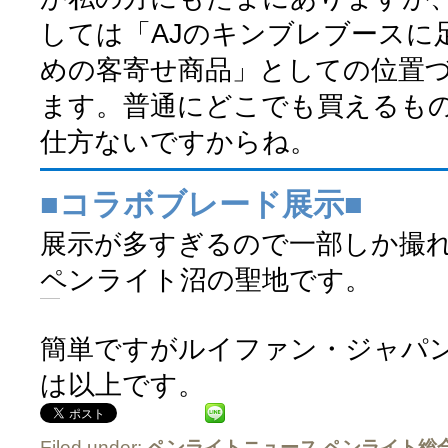
しては「AJのキンブレブースに
めの客寄せ商品」としての位置
ます。普通にどこでも買えるも
仕方ないですからね。
■コラボブレード展示■
展示が多すぎるので一部しか撮
ペンライト沼の聖地です。
簡単ですがルイファン・ジャパ
は以上です。
Filed under:
ペンライトニュース
,
ペンライト総