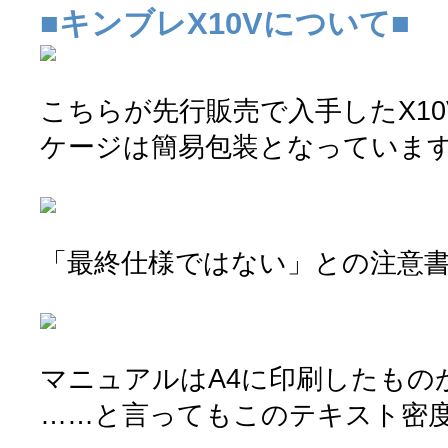
■キンブレX10Vについて■
こちらが先行販売で入手したX1
ケージは簡易包装となっていま
「最終仕様ではない」との注意
マニュアルはA4に印刷したもの
……と言ってもこのテキスト密