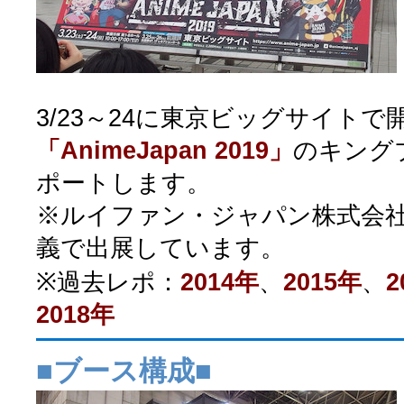
3/23～24に東京ビッグサイト
「AnimeJapan 2019」
のキング
ポートします。
※ルイファン・ジャパン株式会
義で出展しています。
※過去レポ：
2014年
、
2015年
、
2
2018年
■ブース構成■