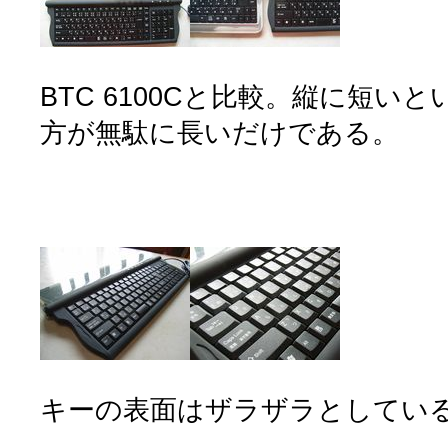
BTC 6100Cと比較。縦に短い
方が無駄に長いだけである。
キーの表面はザラザラとしてい