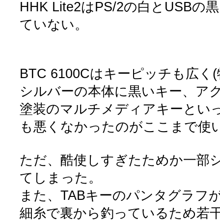
HHK Lite2はPS/2の白とUS
ていない。
BTC 6100Cはキーピッチも広
シルバーの本体に黒いキー、ア
塗装のマルチメディアキーとい
も悪くなかったのがここまで使
ただ、酷使しすぎたためか一部
てしまった。
また、TABキーのパンタグラフ
細糸で裏から釣っているため若