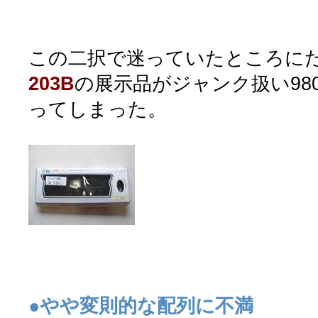
この二択で迷っていたところに
203B
の展示品がジャンク扱い98
ってしまった。
●やや変則的な配列に不満