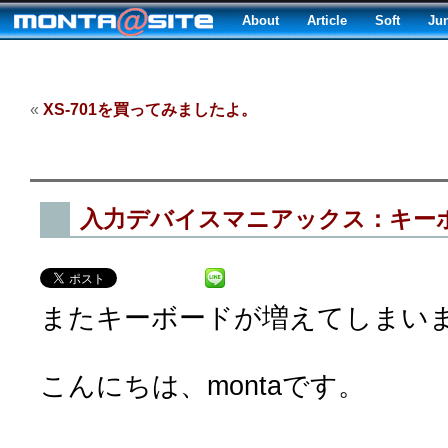
About
Article
Soft
Ju
«
XS-701を買ってみましたよ。
入力デバイスマニアックス：キーボー
またキーボードが増えてしまい
こんにちは、montaです。