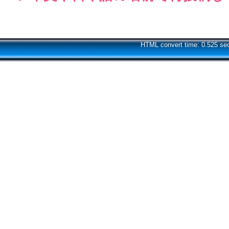
HTML convert time: 0.525 se