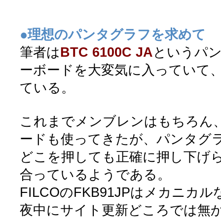
●理想のパンタグラフを求めて
筆者は
BTC 6100C JA
というパ
ーボードを大変気に入っていて、
ている。
これまでメンブレンはもちろん
ードも使ってきたが、パンタグ
どこを押しても正確に押し下げ
合っているようである。
FILCOのFKB91JPはメカニ
夜中にサイト更新どころでは無