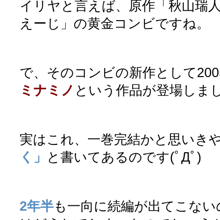
イリヤと言えば、原作「秋山瑞人
えーじ」の黄金コンビですね。
で、そのコンビの新作として200
ミナミノ
という作品が登場しま
実はこれ、一巻完結かと思いき
く」
と書いてあるのです(ﾟДﾟ)
2年半
も一向に続編が出てこない