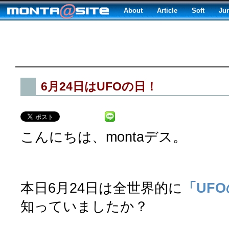
About
Article
Soft
Ju
6月24日はUFOの日！
こんにちは、montaデス。
本日6月24日は全世界的に
「UF
知っていましたか？