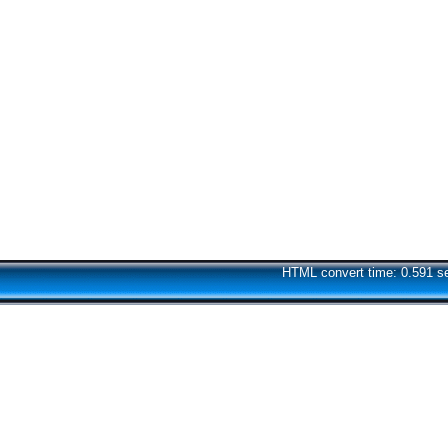
HTML convert time: 0.591 s