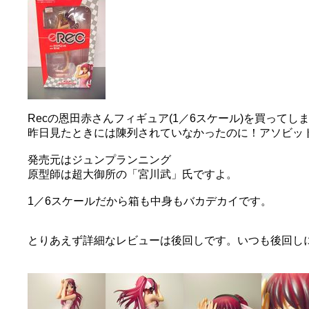
Recの恩田赤さんフィギュア(1／6スケール)を買ってし
昨日見たときには陳列されていなかったのに！アソビッ
発売元はジュンプランニング
原型師は超大御所の「宮川武」氏ですよ。
1／6スケールだから箱も中身もバカデカイです。
とりあえず詳細なレビューは後回しです。いつも後回し