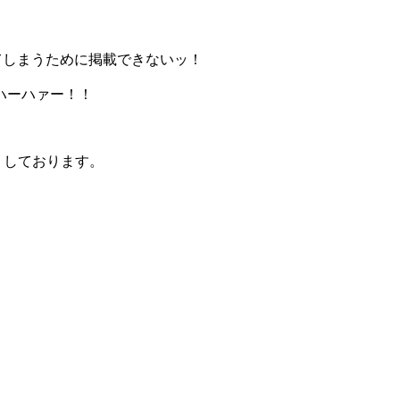
てしまうために掲載できないッ！
ハーハァー！！
りしております。