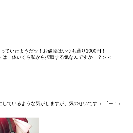
まっていたようだッ！お値段はいつも通り1000円！
トは一体いくら私から搾取する気なんですか！？＞＜；
にしているような気がしますが、気のせいです（ ´ー｀）