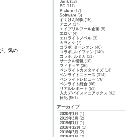
Junk
(32)
PC
(111)
Picture
(17)
Software
(6)
すくけん関係
(15)
アニメ
(37)
エイプリルフール企画
(8)
エロゲ
(4)
エロライトノベル
(3)
カラオケ
(7)
コラボ_ターンオン
(40)
が、気の
コラボ_ルイファン
(140)
コラボ_ルミカ
(31)
サークル情報
(10)
フィギュア
(36)
ペンライトカスタマイズ
(14)
ペンライトニュース
(314)
ペンライトレビュー
(76)
ペンライト総合
(66)
リアルレポート
(51)
入力デバイスマニアックス
(41)
日記
(961)
アーカイブ
2020年1月
(1)
2019年3月
(2)
2019年1月
(1)
2018年12月
(1)
2018年3月
(2)
2018年1月
(2)