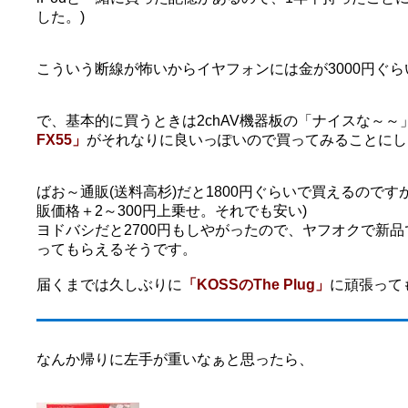
した。)
こういう断線が怖いからイヤフォンには金が3000円ぐ
で、基本的に買うときは2chAV機器板の「ナイスな～～
FX55」
がそれなりに良いっぽいので買ってみることにし
ばお～通販(送料高杉)だと1800円ぐらいで買えるので
販価格＋2～300円上乗せ。それでも安い)
ヨドバシだと2700円もしやがったので、ヤフオクで新
ってもらえるそうです。
届くまでは久しぶりに
「KOSSのThe Plug」
に頑張って
なんか帰りに左手が重いなぁと思ったら、