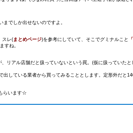
らいまでしか出せないのですよ。
」スレ(
まとめページ
)を参考にしていて、そこでグミナルこと
「
ますね。
すが、リアル店舗だと扱っていないという罠。(仮に扱っていたと
品で出している業者から買ってみることとします。定形外だと14
もらいます☆