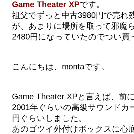
Game Theater XP
です。
祖父でずっと中古3980円で売
が、あまりに場所を取って邪魔
2480円になっていたのでつい
こんにちは、montaです。
Game Theater XPと言えば
2001年ぐらいの高級サウンドカ
円ぐらいしました。
あのゴツイ外付けボックスに心