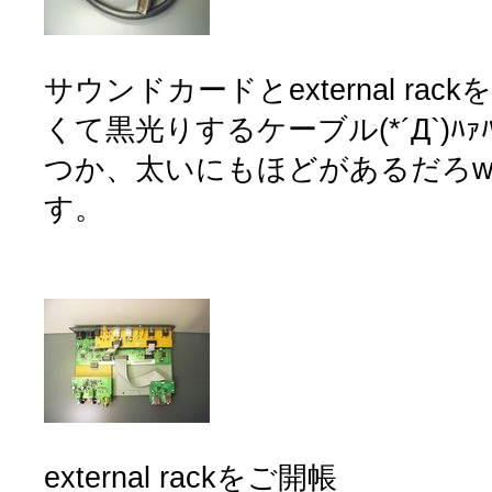
サウンドカードとexternal ra
くて黒光りするケーブル(*´Д`)ﾊｧﾊ
つか、太いにもほどがあるだろw
す。
external rackをご開帳