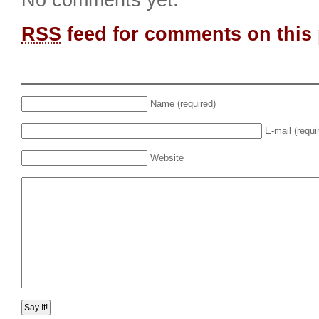
RSS
feed for comments on this 
Name (required)
E-mail (requi
Website