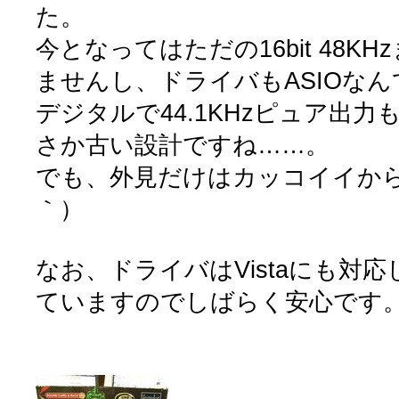
た。
今となってはただの16bit 48K
ませんし、ドライバもASIOな
デジタルで44.1KHzピュア出
さか古い設計ですね……。
でも、外見だけはカッコイイから
｀）
なお、ドライバはVistaにも対
ていますのでしばらく安心です