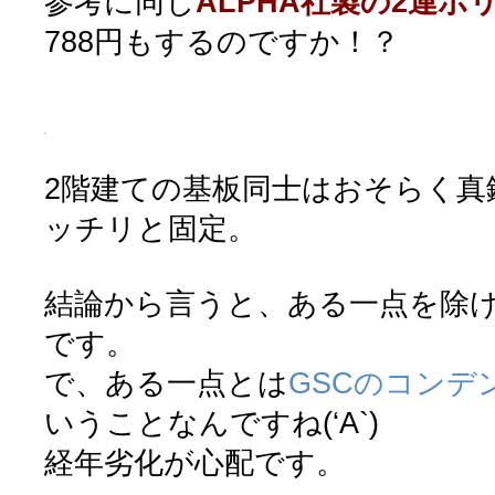
参考に同じ
ALPHA社製の2連ボ
788円もするのですか！？
2階建ての基板同士はおそらく真
ッチリと固定。
結論から言うと、ある一点を除
です。
で、ある一点とは
GSCのコンデ
いうことなんですね(‘A`)
経年劣化が心配です。