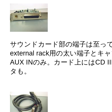
サウンドカード部の端子は至っ
external rack用の太い端子
AUX INのみ。カード上にはCD I
タも。