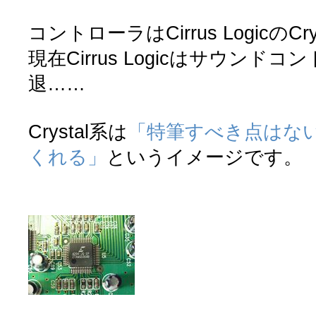
コントローラはCirrus LogicのCrys
現在Cirrus Logicはサウンド
退……
Crystal系は
「特筆すべき点はな
くれる」
というイメージです。