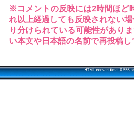
※コメントの反映には2時間ほど
れ以上経過しても反映されない場
り分けられている可能性がありま
い本文や日本語の名前で再投稿し
HTML convert time: 0.556 s