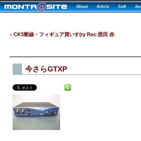
About
Article
Soft
Ju
«
CK5断線・フィギュア買いす(ry Rec:恩田 赤
今さらGTXP