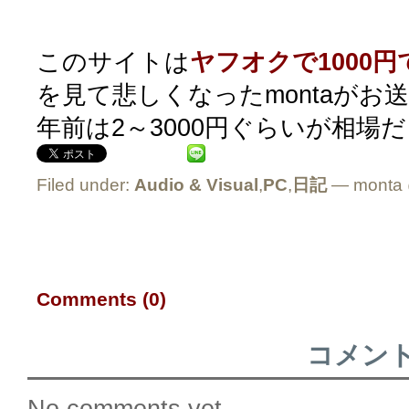
このサイトは
ヤフオクで1000円
を見て悲しくなったmontaがお
年前は2～3000円ぐらいが相場
Filed under:
Audio & Visual
,
PC
,
日記
— monta 
Comments (0)
コメン
No comments yet.