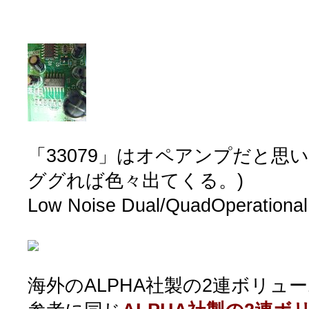
「33079」はオペアンプだと思いま
ググれば色々出てくる。)
Low Noise Dual/QuadOperational
海外のALPHA社製の2連ボリューム