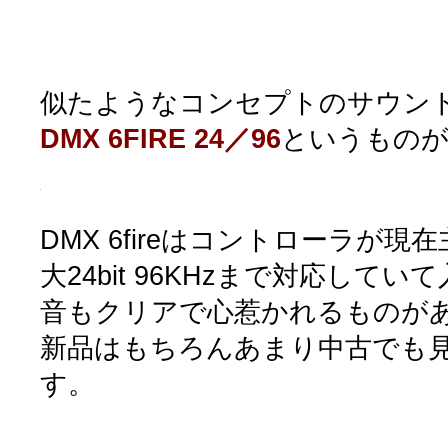
似たようなコンセプトのサウンドカー
DMX 6FIRE 24／96
というもの
DMX 6fireはコントローラが現在
大24bit 96KHzまで対応して
音もクリアで心惹かれるものが
新品はもちろんあまり中古でも
す。