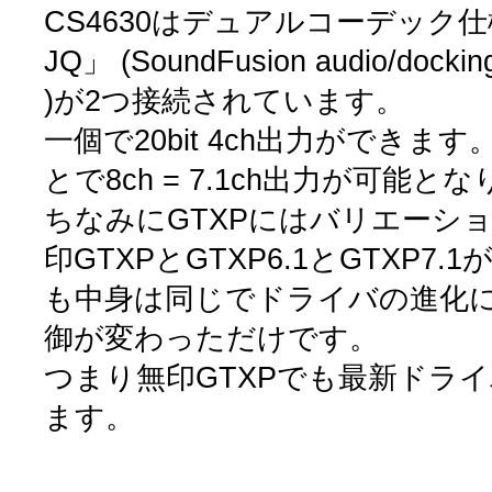
CS4630はデュアルコーデック仕様
JQ」 (SoundFusion audio/dockin
)が2つ接続されています。
一個で20bit 4ch出力ができま
とで8ch = 7.1ch出力が可能と
ちなみにGTXPにはバリエーシ
印GTXPとGTXP6.1とGTXP7
も中身は同じでドライバの進化によ
御が変わっただけです。
つまり無印GTXPでも最新ドライバ
ます。