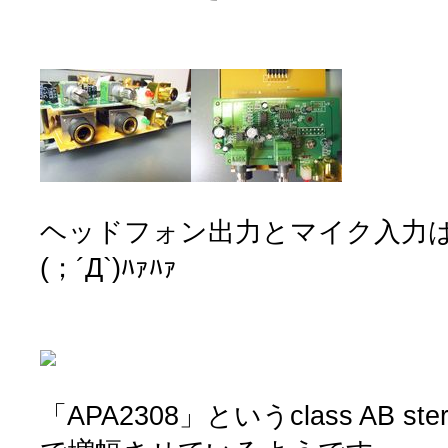
ヘッドフォン出力とマイク入力は
(；´Д`)ﾊｧﾊｧ
「APA2308」というclass AB stereo