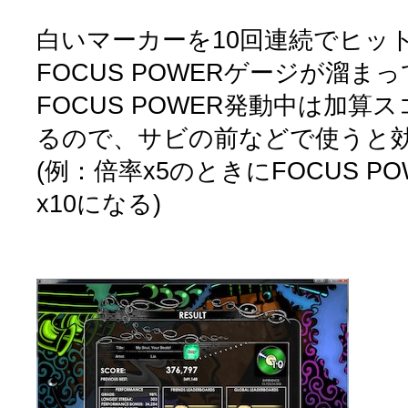
白いマーカーを10回連続でヒッ
FOCUS POWERゲージが溜ま
FOCUS POWER発動中は加算
るので、サビの前などで使うと
(例：倍率x5のときにFOCUS 
x10になる)