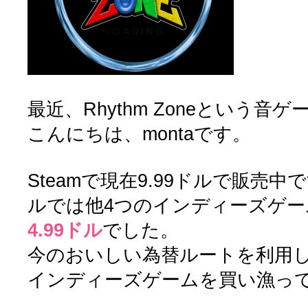
最近、Rhythm Zoneという
こんにちは、montaです。
Steamで現在9.99ドルで販売
ルでは他4つのインディーズゲ
4.99ドル
でした。
今のおいしい為替ルートを利用
インディーズゲームを買い漁っ