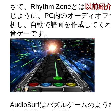
さて、Rhythm Zoneとは
以前紹介し
じように、PC内のオーディオファ
析し、自動で譜面を作成してく
音ゲーです。
AudioSurfはパズルゲームの