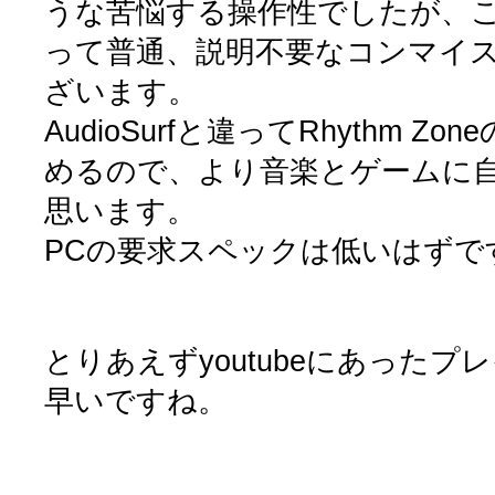
うな苦悩する操作性でしたが、このR
って普通、説明不要なコンマイ
ざいます。
AudioSurfと違ってRhythm 
めるので、より音楽とゲームに
思います。
PCの要求スペックは低いはずで
とりあえずyoutubeにあった
早いですね。