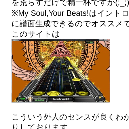
を荒らすだけで精一杯ですが(;_;
※My Soul,Your Beats!は
に譜面生成できるのでオススメ
このサイトは
こういう外人のセンスが良くわから
りしております。