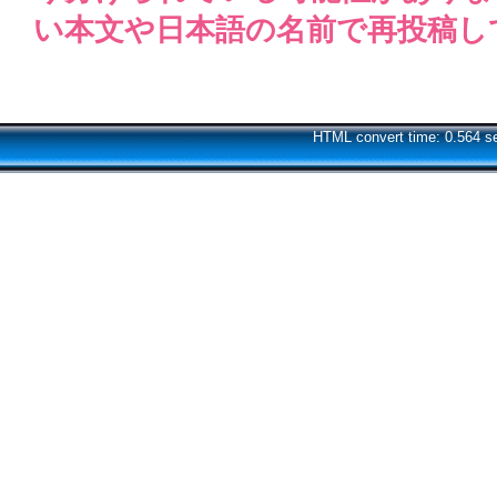
い本文や日本語の名前で再投稿し
HTML convert time: 0.564 s