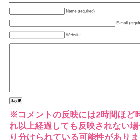
Name (required)
E-mail (requi
Website
※コメントの反映には2時間ほど
れ以上経過しても反映されない場
り分けられている可能性がありま