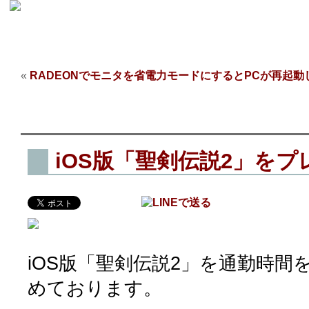
About
Article
Soft
Junk
DiaryLog
«
RADEONでモニタを省電力モードにするとPCが再起動
iOS版「聖剣伝説2」をプ
iOS版「聖剣伝説2」を通勤時間
めております。