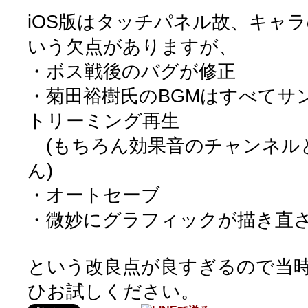
iOS版はタッチパネル故、キャ
いう欠点がありますが、
・ボス戦後のバグが修正
・菊田裕樹氏のBGMはすべてサ
トリーミング再生
(もちろん効果音のチャンネル
ん)
・オートセーブ
・微妙にグラフィックが描き直さ
という改良点が良すぎるので当
ひお試しください。