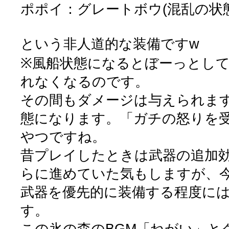
ポポイ：グレートボウ(混乱の状
という非人道的な装備ですw
※風船状態になるとぼーっとし
れなくなるのです。
その間もダメージは与えられま
態になります。「ガチの怒りを
やつですね。
昔プレイしたときは武器の追加
らに進めていた気もしますが、
武器を優先的に装備する程度に
す。
この氷の森のBGM「ねがい」と