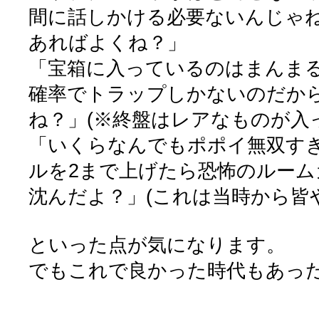
間に話しかける必要ないんじゃ
あればよくね？」
「宝箱に入っているのはまんま
確率でトラップしかないのだか
ね？」(※終盤はレアなものが入
「いくらなんでもポポイ無双す
ルを2まで上げたら恐怖のルーム
沈んだよ？」(これは当時から皆
といった点が気になります。
でもこれで良かった時代もあっ