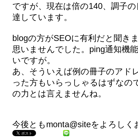
ですが、現在は倍の140、調子の
達しています。
blogの方がSEOに有利だと聞
思いませんでした。ping通知機
いですが。
あ、そういえば例の冊子のアド
った方もいらっしゃるはずなので、単
の力とは言えませんね。
今後ともmonta@siteをよろし