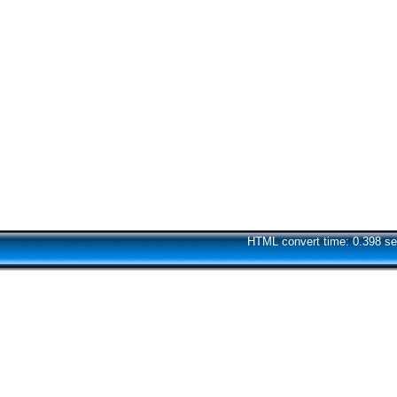
HTML convert time: 0.398 se