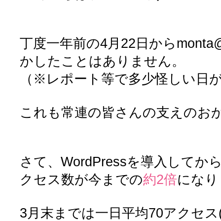
丁度一年前の4月22日からmonta
かしたことはありません。
（※レポート等で多少怪しい日
これも常連の皆さんの支えのお
さて、WordPressを導入して
クセス数が今までの
約2倍
になり
3月末までは一日平均70アクセス