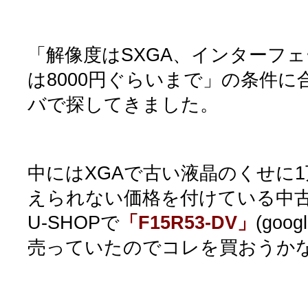
「解像度はSXGA、インターフェー
は8000円ぐらいまで」の条件
バで探してきました。
中にはXGAで古い液晶のくせに
えられない価格を付けている中
U-SHOPで
「F15R53-DV」
(goo
売っていたのでコレを買おうか