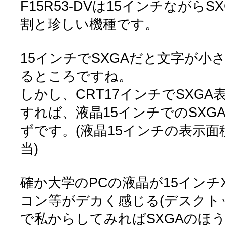
F15R53-DVは15インチながら
割と珍しい機種です。
15インチでSXGAだと文字が小
るところですね。
しかし、CRT17インチでSXG
すれば、液晶15インチでのSXG
ずです。(液晶15インチの表示面積
当)
確か大学のPCの液晶が15インチ
コン等がデカく感じる(デスクト
で私からしてみればSXGAのほ