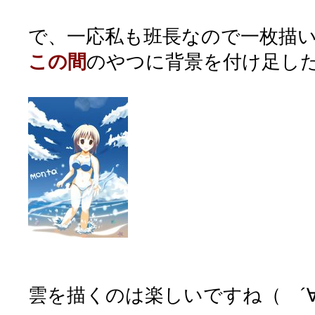
で、一応私も班長なので一枚描
この間
のやつに背景を付け足し
雲を描くのは楽しいですね（ ´