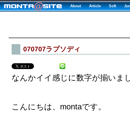
About
Article
Soft
Ju
070707ラプソディ
なんかイイ感じに数字が揃いま
こんにちは、montaです。