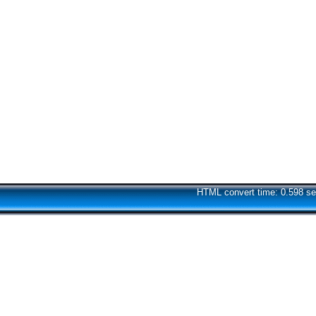
HTML convert time: 0.598 se