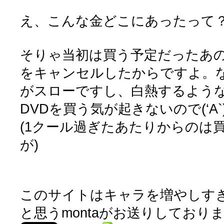
え、こんな金どこにあったって
そりゃ当初は買う予定だったあの
をキャンセルしたからですよ。
がスローですし、白熱するよう
DVDを買う気が起きないので(‘A`
(1クール過ぎたあたりからのは
が)
このサイトはキャラを増やしす
と思うmontaがお送りしており