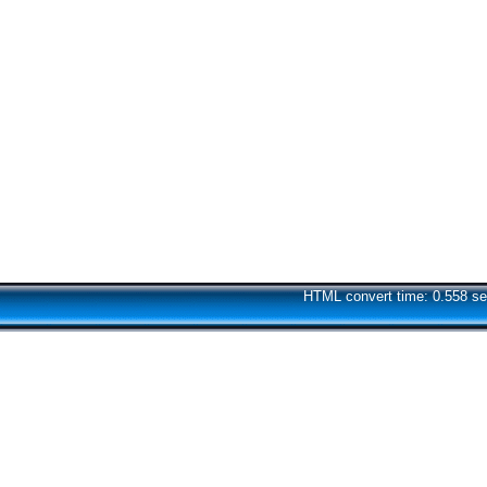
HTML convert time: 0.558 se