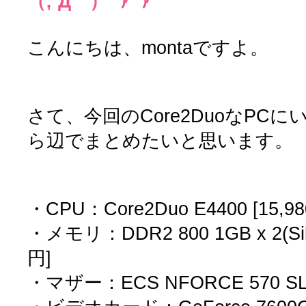
（;´Д｀）’`ｧ’`ｧ
こんにちは、montaですよ。
さて、今回のCore2DuoなPC
ら辺でまとめたいと思います。
・CPU：Core2Duo E4400 [15,9
・メモリ：DDR2 800 1GB x 2(Sili
円]
・マザー：ECS NFORCE 570 SLIT