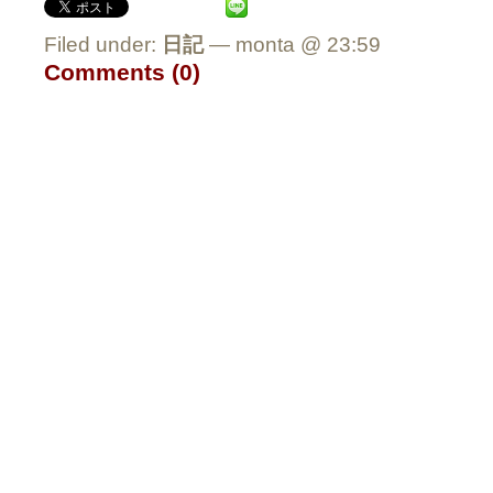
Filed under:
日記
— monta @ 23:59
Comments (0)