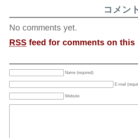
コメン
No comments yet.
RSS
feed for comments on this 
Name (required)
E-mail (requi
Website