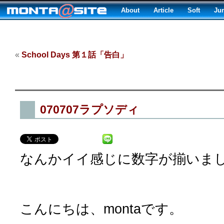
About
Article
Soft
Ju
«
School Days 第１話「告白」
070707ラプソディ
なんかイイ感じに数字が揃いま
こんにちは、montaです。