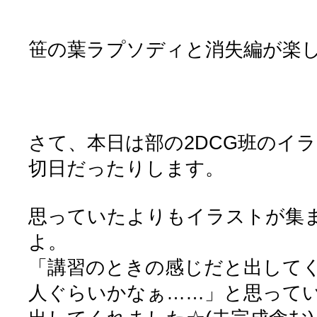
笹の葉ラプソディと消失編が楽
さて、本日は部の2DCG班のイラス
切日だったりします。
思っていたよりもイラストが集
よ。
「講習のときの感じだと出してく
人ぐらいかなぁ……」と思って