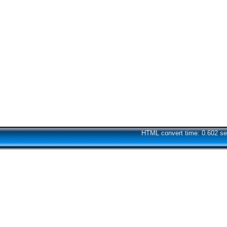
HTML convert time: 0.602 se