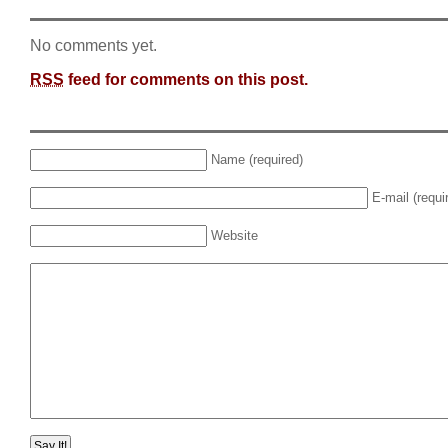
No comments yet.
RSS
feed for comments on this post.
Name (required)
E-mail (requi
Website