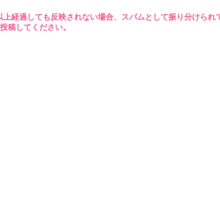
以上経過しても反映されない場合、スパムとして振り分けられ
再投稿してください。