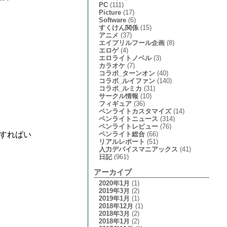
PC
(111)
Picture
(17)
Software
(6)
すくけん関係
(15)
アニメ
(37)
エイプリルフール企画
(8)
エロゲ
(4)
エロライトノベル
(3)
カラオケ
(7)
コラボ_ターンオン
(40)
コラボ_ルイファン
(140)
コラボ_ルミカ
(31)
サークル情報
(10)
フィギュア
(36)
。
ペンライトカスタマイズ
(14)
ペンライトニュース
(314)
ペンライトレビュー
(76)
ペンライト総合
(66)
換すればい
リアルレポート
(51)
入力デバイスマニアックス
(41)
日記
(961)
アーカイブ
2020年1月
(1)
2019年3月
(2)
2019年1月
(1)
2018年12月
(1)
2018年3月
(2)
2018年1月
(2)