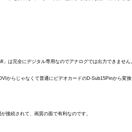
DMI」は完全にデジタル専用なのでアナログでは出力できません
Iからじゃなくて普通にビデオカードのD-Sub15Pinから変
リと端子間が接続されて、画質の面で有利なのです。