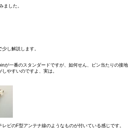
ってみました。
で少し解説します。
15pinが一番のスタンダードですが、如何せん、ピン当たりの接
がしやすいのですよ、実は。
テレビのF型アンテナ線のようなものが付いている感じです。