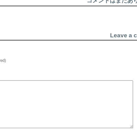
コメントはまだあ
Leave a 
red)