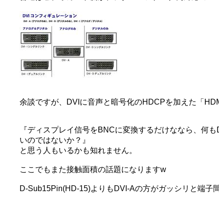
余談ですが、DVIに音声と暗号化のHDCPを加えた「H
『ディスプレイ信号をBNCに変換するだけななら、何もDV
いのではないか？』
と思う人もいるかも知れません。
ここでもまた接触面積の話題になりますw
D-Sub15Pin(HD-15)よりもDVI-Aの方がガッシ