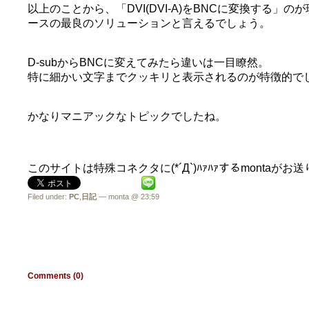
以上のことから、「DVI(DVI-A)をBNCに変換する」
ースの最良のソリューションと言えるでしょう。
D-subからBNCに変えてみたら違いは一目瞭然。
特に細かい文字までクッキリと表示されるのが特徴的でした(*´
かなりマニアックなトピックでしたね。
このサイトは特殊コネクタに(*´Д`)ﾊｧﾊｧするmontaが
Filed under:
PC
,
日記
— monta @ 23:59
Comments (0)