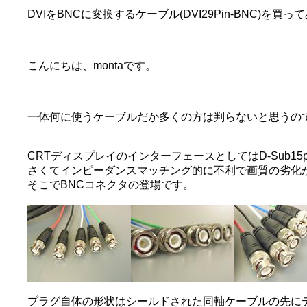
DVIをBNCに変換するケーブル(DVI29Pin-BNC)を買
こんにちは、montaです。
一体何に使うケーブルだか多くの方は判らないと思うの
CRTディスプレイのインターフェースとしてはD-Sub
さくてインピーダンスマッチング的に不利で画質の劣化
そこでBNCコネクタの登場です。
プラグ自体の形状はシールドされた同軸ケーブルの先に