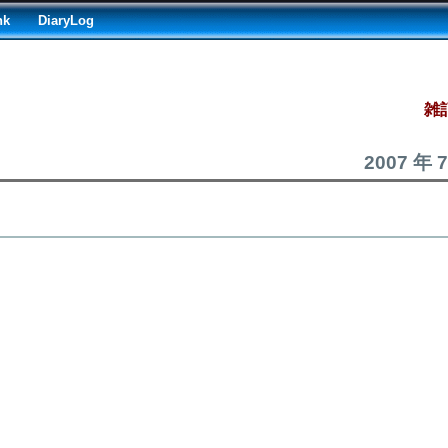
nk
DiaryLog
雑記
2007 年 