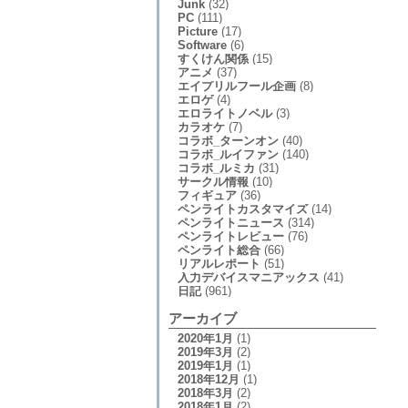
Junk
(32)
PC
(111)
Picture
(17)
Software
(6)
すくけん関係
(15)
アニメ
(37)
エイプリルフール企画
(8)
エロゲ
(4)
エロライトノベル
(3)
カラオケ
(7)
コラボ_ターンオン
(40)
コラボ_ルイファン
(140)
コラボ_ルミカ
(31)
サークル情報
(10)
フィギュア
(36)
ペンライトカスタマイズ
(14)
ペンライトニュース
(314)
ペンライトレビュー
(76)
ペンライト総合
(66)
リアルレポート
(51)
入力デバイスマニアックス
(41)
日記
(961)
アーカイブ
2020年1月
(1)
2019年3月
(2)
2019年1月
(1)
2018年12月
(1)
2018年3月
(2)
2018年1月
(2)