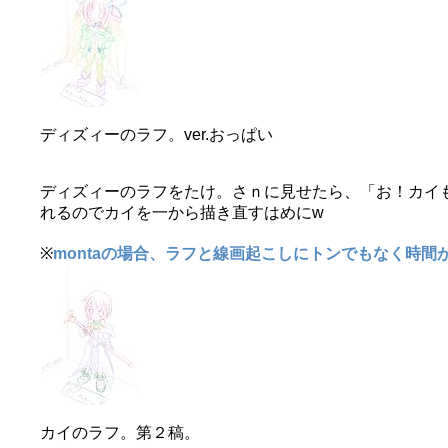
ディズィーのラフ。ver.おっぱい
ディズィーのラフをたけ。さｎに見せたら、「お！カイ
れるのでカイを一から描き直すはめにw
※
montaの場合、ラフと線画起こしにトンでもなく時間
カイのラフ。第２稿。