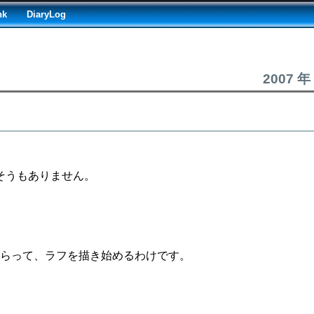
nk
DiaryLog
2007 年
そうもありません。
もらって、ラフを描き始めるわけです。