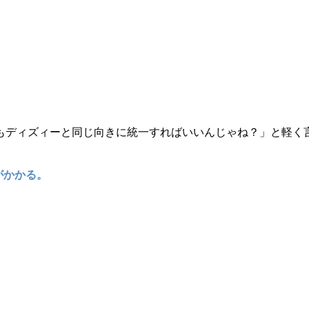
もディズィーと同じ向きに統一すればいいんじゃね？」と軽く
がかかる。