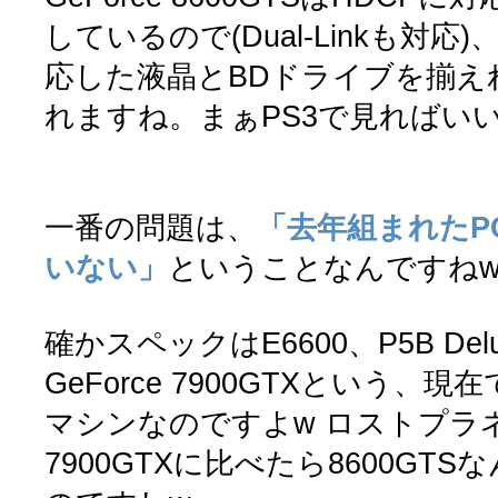
しているので(Dual-Linkも対応
応した液晶とBDドライブを揃え
れますね。まぁPS3で見ればいい
一番の問題は、
「去年組まれたP
いない」
ということなんですね
確かスペックはE6600、P5B De
GeForce 7900GTXという、
マシンなのですよw ロストプラ
7900GTXに比べたら8600GT