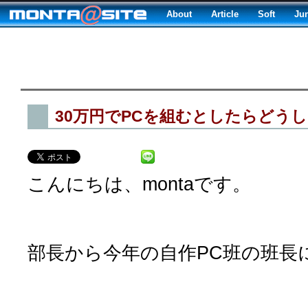
About
Article
Soft
Ju
30万円でPCを組むとしたらどう
こんにちは、montaです。
部長から今年の自作PC班の班長