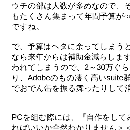
ウチの部は人数が多めなので、
もたくさん集まって年間予算が○
ですね。
で、予算はヘタに余ってしまう
なら来年からは補助金減らします
われてしまうので、2～30万ぐ
り、Adobeのもの凄く高いsui
でおでん缶を振る舞ったりして
PCを組む際には、『自作をして
ればいいか全然わかりません＞＜