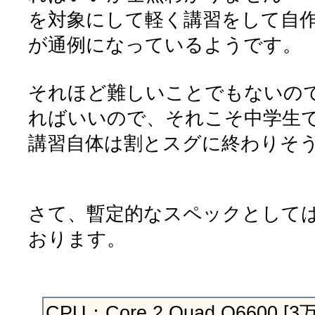
を対象にして軽く講習をして自
が通例になっているようです。
それほど難しいことでもないので
ればいいので、それこそ中学生で
講習自体は割とスグに終わりそ
さて、暫定的なスペックとして
おります。
CPU：Core 2 Quad Q6600 [3