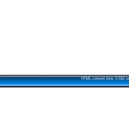
HTML convert time: 0.592 s