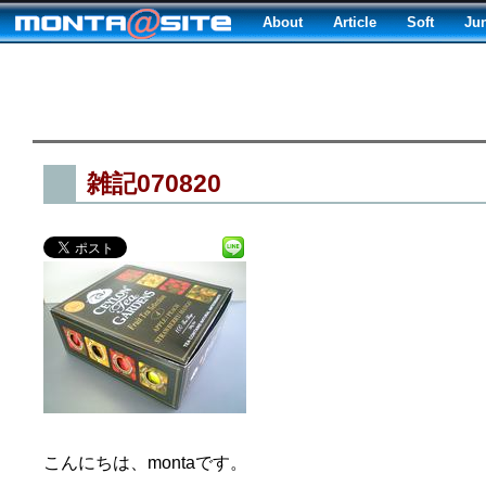
About
Article
Soft
Ju
雑記070820
こんにちは、montaです。