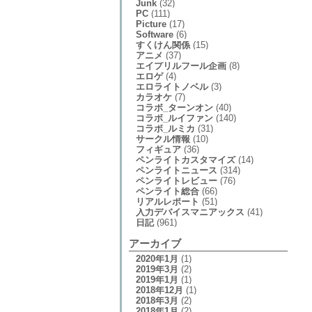
Junk
(32)
PC
(111)
Picture
(17)
Software
(6)
すくけん関係
(15)
アニメ
(37)
エイプリルフール企画
(8)
エロゲ
(4)
エロライトノベル
(3)
カラオケ
(7)
コラボ_ターンオン
(40)
コラボ_ルイファン
(140)
コラボ_ルミカ
(31)
サークル情報
(10)
フィギュア
(36)
ペンライトカスタマイズ
(14)
ペンライトニュース
(314)
ペンライトレビュー
(76)
ペンライト総合
(66)
リアルレポート
(51)
入力デバイスマニアックス
(41)
日記
(961)
アーカイブ
2020年1月
(1)
2019年3月
(2)
2019年1月
(1)
2018年12月
(1)
2018年3月
(2)
2018年1月
(2)