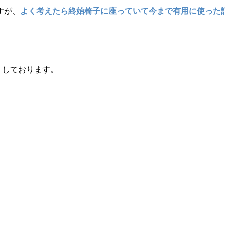
すが、
よく考えたら終始椅子に座っていて今まで有用に使った
りしております。