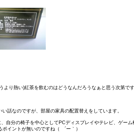
。
うより熱い)紅茶を飲むのはどうなんだろうなぁと思う次第です
いい話なのですが、部屋の家具の配置替えをしています。
うに、自分の椅子を中心としてPCディスプレイやテレビ、ゲーム
るポイントが無いのですね（ ´ー｀）