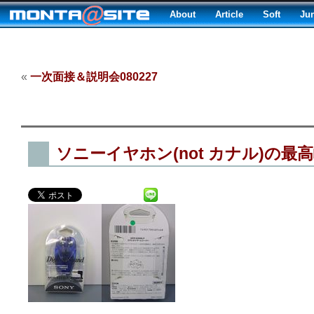
About
Article
Soft
Ju
«
一次面接＆説明会080227
ソニーイヤホン(not カナル)の最高