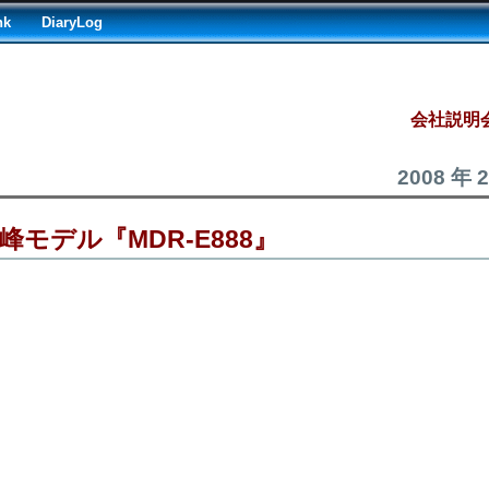
nk
DiaryLog
会社説明会
2008 年 
峰モデル『MDR-E888』