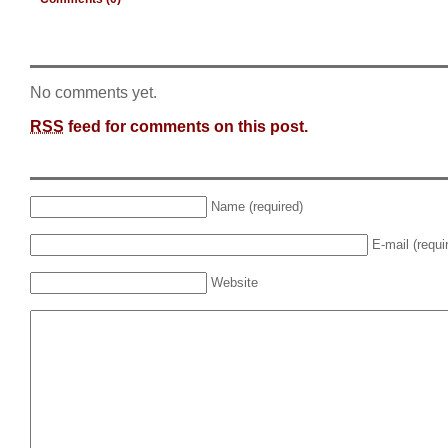
No comments yet.
RSS
feed for comments on this post.
Name (required)
E-mail (requi
Website