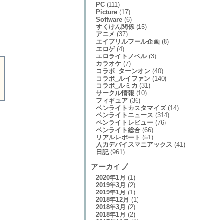
PC
(111)
Picture
(17)
Software
(6)
すくけん関係
(15)
アニメ
(37)
エイプリルフール企画
(8)
エロゲ
(4)
エロライトノベル
(3)
カラオケ
(7)
コラボ_ターンオン
(40)
コラボ_ルイファン
(140)
コラボ_ルミカ
(31)
サークル情報
(10)
フィギュア
(36)
ペンライトカスタマイズ
(14)
ペンライトニュース
(314)
ペンライトレビュー
(76)
ペンライト総合
(66)
リアルレポート
(51)
入力デバイスマニアックス
(41)
日記
(961)
アーカイブ
2020年1月
(1)
2019年3月
(2)
2019年1月
(1)
2018年12月
(1)
2018年3月
(2)
2018年1月
(2)