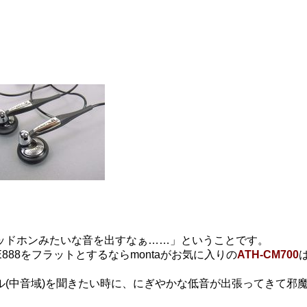
。
ッドホンみたいな音を出すなぁ……」ということです。
88をフラットとするならmontaがお気に入りの
ATH-CM700
(中音域)を聞きたい時に、にぎやかな低音が出張ってきて邪