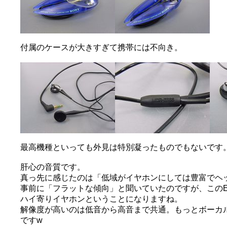
付属のケースが大きすぎて携帯には不向き。
最高機種といっても外見は特別凝ったものでもないです
肝心の音質です。
真っ先に感じたのは「低域がイヤホンにしては豊富でヘ
事前に「フラットな傾向」と聞いていたのですが、このE8
ハイ寄りイヤホンということになりますね。
解像度が高いのは低音から高音まで共通。もっとボーカル
ですw