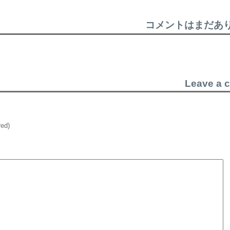
コメントはまだあ
Leave a 
red)