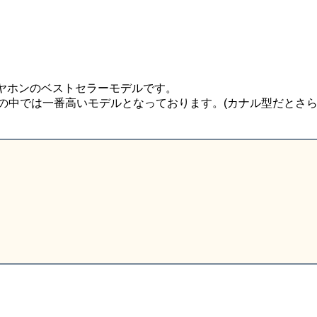
るイヤホンのベストセラーモデルです。
プの中では一番高いモデルとなっております。(カナル型だとさ