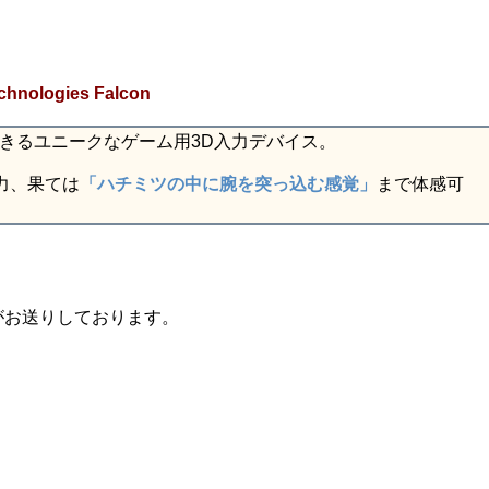
ologies Falcon
きるユニークなゲーム用3D入力デバイス。
力、果ては
「ハチミツの中に腕を突っ込む感覚」
まで体感可
がお送りしております。