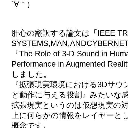
´∀｀）
肝心の翻訳する論文は「IEEE TRA
SYSTEMS,MAN,ANDCYBER
『The Role of 3-D Sound in Hum
Performance in Augmented Real
しました。
『拡張現実環境における3Dサウ
と動作に与える役割』みたいな
拡張現実というのは仮想現実の
上に何らかの情報をレイヤーと
概念です。