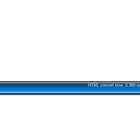
HTML convert time: 0.380 s