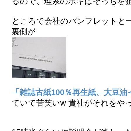
るので、理系のボキはそっちを狙
ところで会社のパンフレットと
裏側が
「雑誌古紙100％再生紙、大豆油
ていて苦笑いw 貴社がそれをや