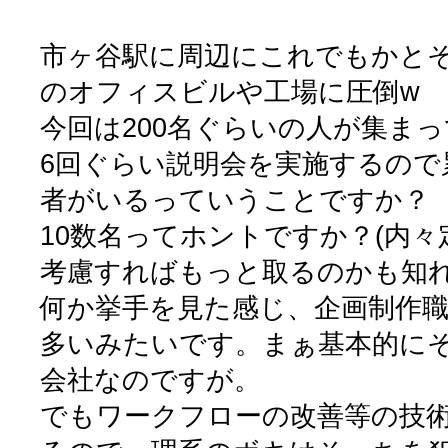
市ヶ谷駅に周辺にこれでもかと
のオフィスビルや工場に圧倒w
今回は200名ぐらいの人が集ま
6回ぐらい説明会を実施するので累
者がいるっていうことですか？
10数名ってホントですか？(内
考慮すればもっと取るのかも知れ
何か挙手を見た感じ、企画制作
多いみたいです。まぁ基本的に
会社なのですが。
でもワークフローの改善等の技