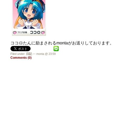
ココロたんに励まされるmontaがお送りしております。
Filed under:
日記
— monta @ 23:59
Comments (0)