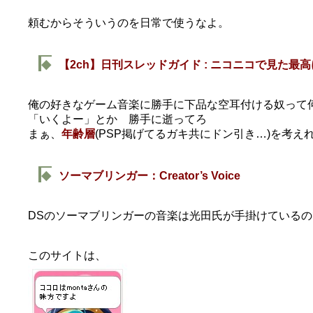
頼むからそういうのを日常で使うなよ。
◆
【2ch】日刊スレッドガイド : ニコニコで見た最
俺の好きなゲーム音楽に勝手に下品な空耳付ける奴って
「いくよー」とか 勝手に逝ってろ
まぁ、
年齢層
(PSP掲げてるガキ共にドン引き…)を考え
◆
ソーマブリンガー：Creator’s Voice
DSのソーマブリンガーの音楽は光田氏が手掛けているの
このサイトは、