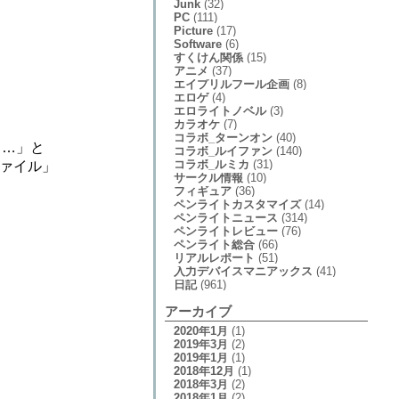
Junk
(32)
PC
(111)
Picture
(17)
Software
(6)
すくけん関係
(15)
アニメ
(37)
エイプリルフール企画
(8)
エロゲ
(4)
エロライトノベル
(3)
カラオケ
(7)
コラボ_ターンオン
(40)
う…」と
コラボ_ルイファン
(140)
コラボ_ルミカ
(31)
ファイル」
サークル情報
(10)
フィギュア
(36)
ペンライトカスタマイズ
(14)
ペンライトニュース
(314)
ペンライトレビュー
(76)
ペンライト総合
(66)
リアルレポート
(51)
入力デバイスマニアックス
(41)
日記
(961)
アーカイブ
2020年1月
(1)
2019年3月
(2)
2019年1月
(1)
2018年12月
(1)
2018年3月
(2)
2018年1月
(2)