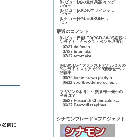
[レビュー]光の最終兵器 キング...
9ビュー
[レビュー]AKB48オフィシャ...
9ビュー
[レビュー]4色LED(RGB+...
9ビュー
最近のコメント
[レビュー]5色LED(RGB+W+Y)搭載ペ
ンライト「ミックス・ペンラ-PRO」
07/27
daifangs
07/27
tutumake
07/27
totomake
[NEWS]ルイファンストアとルミカの
ペンライトストアで2019新春セール
開催中
06/30
kupić prawo jazdy b
06/11
sportbootführerschei...
マガジンZ休刊！～ 熊倉裕一先生の
今後は？
06/27
Research Chemicals k...
06/27
Benzodiazepines
シナモンブレードIVプロジェクト
う名前に