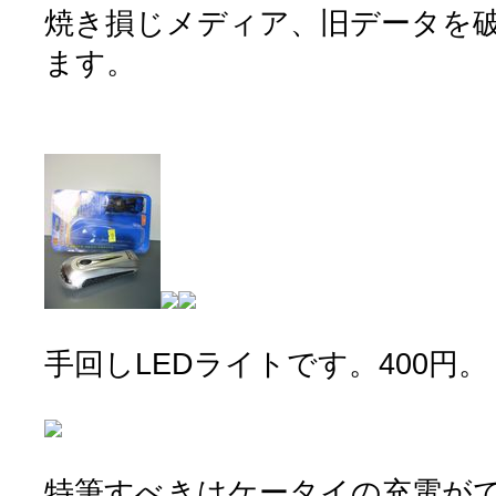
焼き損じメディア、旧データを
ます。
手回しLEDライトです。400円。
特筆すべきはケータイの充電が