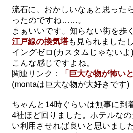
流石に、おかしいなぁと思った
ったのですね……。
まぁいいです。知らない街を歩
江戸線の換気塔
も見られましたし
イングゼロ(カスタムじゃないよ
こんな感じですよね。
関連リンク：
「巨大な物が怖い
(montaは巨大な物が大好きです)
ちゃんと14時ぐらいは無事に到
4社ほど回りました。ホテルな
い利用させれば良いと思いまし