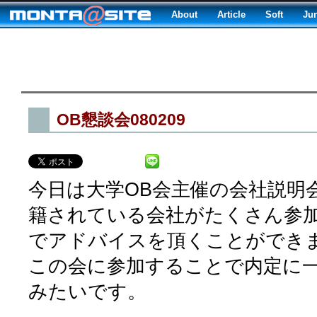
About
Article
Soft
Ju
OB懇談会080209
今日は大学OB会主催の会社説明
籍されている会社がたくさん参加
でアドバイスを頂くことができ
この会に参加することで内定に
みたいです。