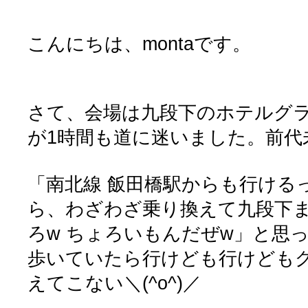
こんにちは、montaです。
さて、会場は九段下のホテルグ
が1時間も道に迷いました。前代
「南北線 飯田橋駅からも行ける
ら、わざわざ乗り換えて九段下
ろw ちょろいもんだぜw」と思
歩いていたら行けども行けども
えてこない＼(^o^)／