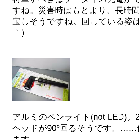
すね。災害時はもとより、長時
宝しそうですね。回している姿は
｀）
アルミのペンライト(not LED)。2
ヘッドが90°回るそうです。…