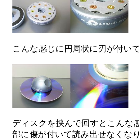
こんな感じに円周状に刃が付い
ディスクを挟んで回すとこんな
部に傷が付いて読み出せなくな