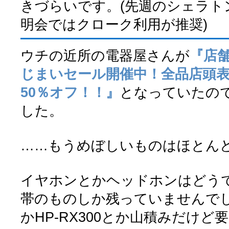
きづらいです。(先週のシェラト
明会ではクローク利用が推奨)
ウチの近所の電器屋さんが
『店
じまいセール開催中！全品店頭表
50％オフ！！』
となっていたの
した。
……もうめぼしいものはほとん
イヤホンとかヘッドホンはどう
帯のものしか残っていませんでした
かHP-RX300とか山積みだけど要ら