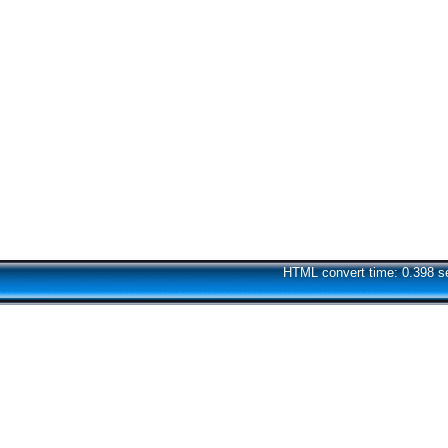
HTML convert time: 0.398 s