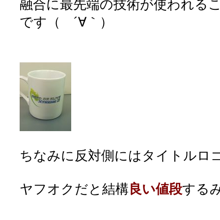
融合に最先端の技術が使われる
です（ ´∀｀）
ちなみに反対側にはタイトルロ
ヤフオクだと結構
良い値段
する