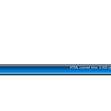
HTML convert time: 0.426 s