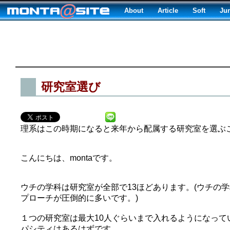
About
Article
Soft
Ju
研究室選び
理系はこの時期になると来年から配属する研究室を選ぶ
こんにちは、montaです。
ウチの学科は研究室が全部で13ほどあります。(ウチの
プローチが圧倒的に多いです。)
１つの研究室は最大10人ぐらいまで入れるようになっている
パシティはあるはずです。