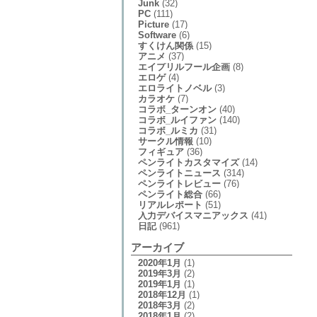
Junk
(32)
PC
(111)
Picture
(17)
Software
(6)
すくけん関係
(15)
アニメ
(37)
エイプリルフール企画
(8)
エロゲ
(4)
エロライトノベル
(3)
カラオケ
(7)
コラボ_ターンオン
(40)
コラボ_ルイファン
(140)
コラボ_ルミカ
(31)
サークル情報
(10)
フィギュア
(36)
ペンライトカスタマイズ
(14)
ペンライトニュース
(314)
ペンライトレビュー
(76)
ペンライト総合
(66)
リアルレポート
(51)
入力デバイスマニアックス
(41)
日記
(961)
アーカイブ
2020年1月
(1)
2019年3月
(2)
2019年1月
(1)
2018年12月
(1)
2018年3月
(2)
2018年1月
(2)